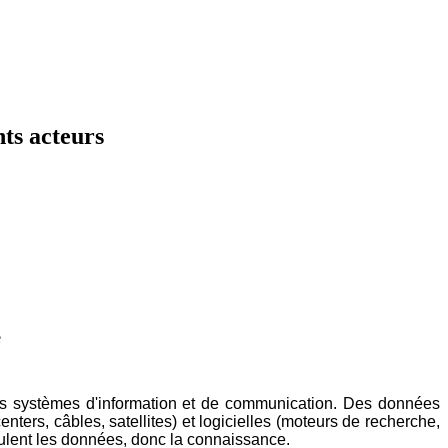
nts acteurs
 des systèmes d'information et de communication. Des données
enters, câbles, satellites) et logicielles (moteurs de recherche,
rculent les données, donc la connaissance.