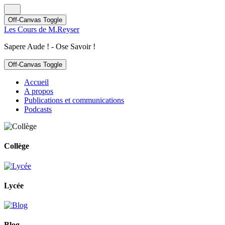
Off-Canvas Toggle
Les Cours de M.Reyser
Sapere Aude ! - Ose Savoir !
Off-Canvas Toggle
Accueil
A propos
Publications et communications
Podcasts
Collège
Lycée
Blog