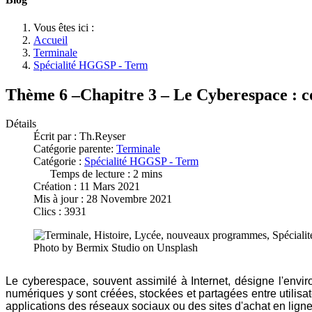
Vous êtes ici :
Accueil
Terminale
Spécialité HGGSP - Term
Thème 6 –Chapitre 3 – Le Cyberespace : conf
Détails
Écrit par :
Th.Reyser
Catégorie parente:
Terminale
Catégorie :
Spécialité HGGSP - Term
Temps de lecture : 2 mins
Création : 11 Mars 2021
Mis à jour : 28 Novembre 2021
Clics : 3931
Photo by Bermix Studio on Unsplash
Le cyberespace, souvent assimilé à Internet, désigne l'envi
numériques y sont créées, stockées et partagées entre utilisateu
applications des réseaux sociaux ou des sites d'achat en ligne)