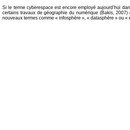
Si le terme cyberespace est encore employé aujourd’hui dans 
certains travaux de géographie du numérique (Bakis, 2007) ou
nouveaux termes comme « infosphère », « datasphère » ou « e