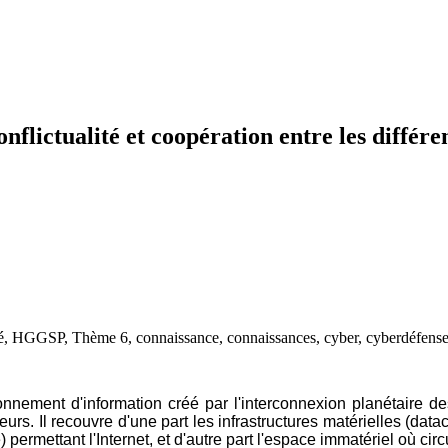
lictualité et coopération entre les différe
ronnement d'information créé par l'interconnexion planétaire
rs. Il recouvre d'une part les infrastructures matérielles (datac
 permettant l'Internet, et d'autre part l'espace immatériel où ci