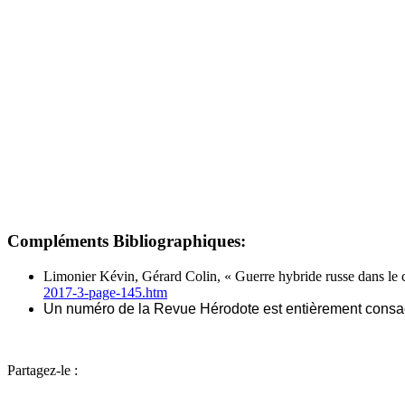
Compléments Bibliographiques:
Limonier
Kévin,
Gérard
Colin, « Guerre hybride russe dans le
2017-3-page-145.htm
Un numéro de la Revue Hérodote est entièrement consacr
Partagez-le :