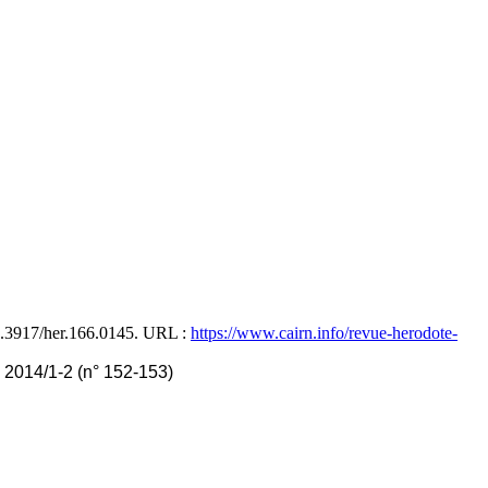
10.3917/her.166.0145. URL :
https://www.cairn.info/revue-herodote-
2014/1-2 (n° 152-153)