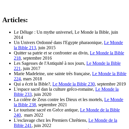
Articles:
Le Déluge : Un mythe universel, Le Monde la Bible, juin
2014
Un Univers Ordonné dans l'Egypte pharaonique,
Le Monde
la Bible 213
, juin 2015
Quitter sa patrie et se confronter au divin,
Le Monde la Bible
218
, septembre 2016
Les Sagesses de l'Antiquité à nos jours,
Le Monde la Bible
221
, juin 2017
Marie Madeleine, une sainte très française,
Le Monde la Bible
224
, mars 2018
Qui a écrit la Bible?,
Le Monde la Bible 230
, septembre 2019
L'espace sacré dan la culture gréco-romaine,
Le Monde la
Bible 233
, juin 2020
La colère de Zeus contre les Dieux et les mortels,
Le Monde
la Bible 238
, septembre 2021
Le tourisme sacré en Grèce antique,
Le Monde de la Bible
240
, mars 2022
L'esclavage chez les Premiers Chrétiens,
Le Monde de la
Bible 241
, juin 2022