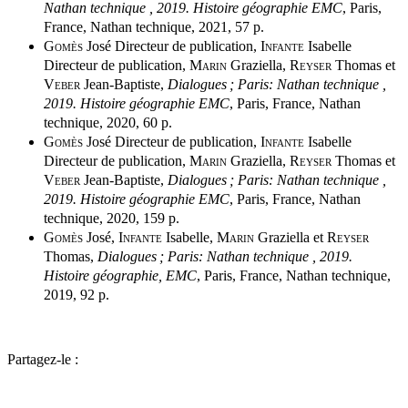
Nathan technique , 2019. Histoire géographie EMC
, Paris,
France, Nathan technique, 2021, 57 p.
Gomès
José Directeur de publication,
Infante
Isabelle
Directeur de publication,
Marin
Graziella,
Reyser
Thomas et
Veber
Jean-Baptiste,
Dialogues ; Paris: Nathan technique ,
2019. Histoire géographie EMC
, Paris, France, Nathan
technique, 2020, 60 p.
Gomès
José Directeur de publication,
Infante
Isabelle
Directeur de publication,
Marin
Graziella,
Reyser
Thomas et
Veber
Jean-Baptiste,
Dialogues ; Paris: Nathan technique ,
2019. Histoire géographie EMC
, Paris, France, Nathan
technique, 2020, 159 p.
Gomès
José,
Infante
Isabelle,
Marin
Graziella et
Reyser
Thomas,
Dialogues ; Paris: Nathan technique , 2019.
Histoire géographie, EMC
, Paris, France, Nathan technique,
2019, 92 p.
Partagez-le :