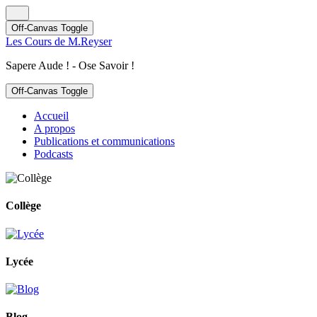
Off-Canvas Toggle
Les Cours de M.Reyser
Sapere Aude ! - Ose Savoir !
Off-Canvas Toggle
Accueil
A propos
Publications et communications
Podcasts
Collège
Lycée
Blog