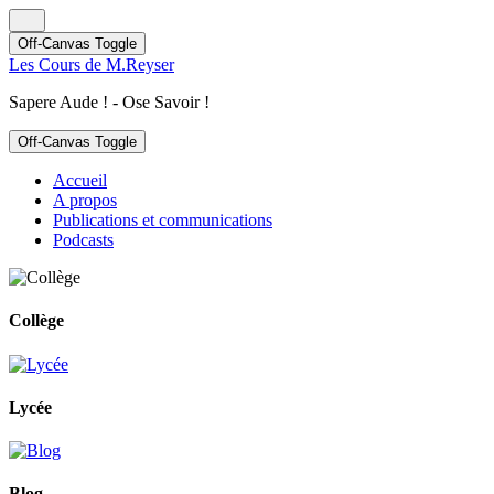
Off-Canvas Toggle
Les Cours de M.Reyser
Sapere Aude ! - Ose Savoir !
Off-Canvas Toggle
Accueil
A propos
Publications et communications
Podcasts
Collège
Lycée
Blog