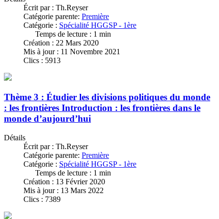
Écrit par :
Th.Reyser
Catégorie parente:
Première
Catégorie :
Spécialité HGGSP - 1ère
Temps de lecture : 1 min
Création : 22 Mars 2020
Mis à jour : 11 Novembre 2021
Clics : 5913
Thème 3 : Étudier les divisions politiques du monde
: les frontières Introduction : les frontières dans le
monde d’aujourd’hui
Détails
Écrit par :
Th.Reyser
Catégorie parente:
Première
Catégorie :
Spécialité HGGSP - 1ère
Temps de lecture : 1 min
Création : 13 Février 2020
Mis à jour : 13 Mars 2022
Clics : 7389