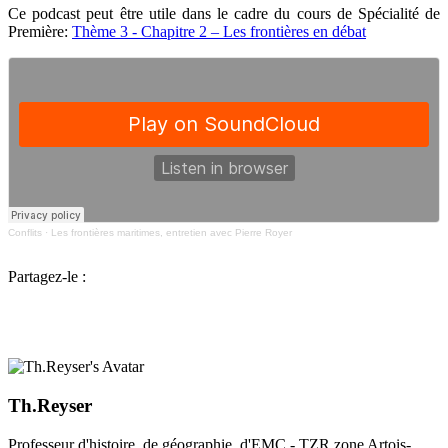
Ce podcast peut être utile dans le cadre du cours de Spécialité de
Première:
Thème 3 - Chapitre 2 – Les frontières en débat
Conflits
·
Les frontières maritimes, entretien avec Pierre Royer
Partagez-le :
Th.Reyser
Professeur d'histoire, de géographie, d'EMC - TZR zone Artois-