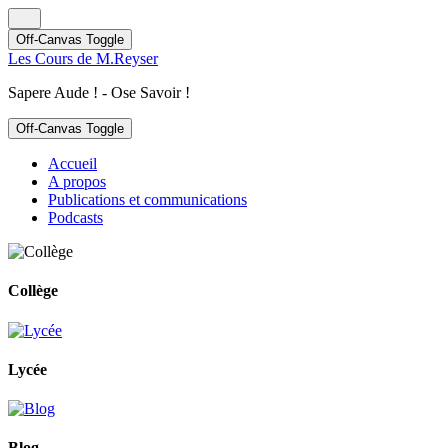
Off-Canvas Toggle
Les Cours de M.Reyser
Sapere Aude ! - Ose Savoir !
Off-Canvas Toggle
Accueil
A propos
Publications et communications
Podcasts
Collège
Lycée
Blog