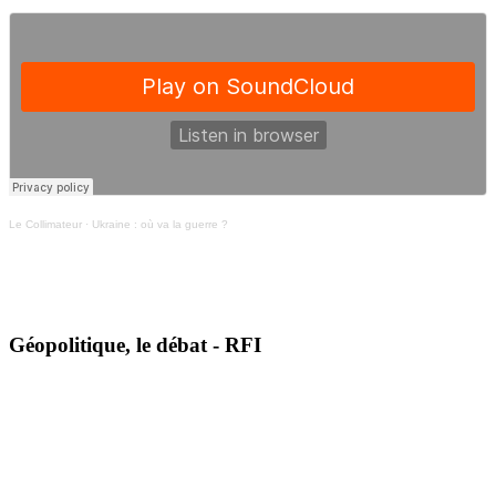
Le Collimateur
·
Ukraine : où va la guerre ?
Géopolitique, le débat - RFI