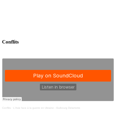
Conflits
Conflits
·
L'Asie face à la guerre en Ukraine - Guibourg Delamotte