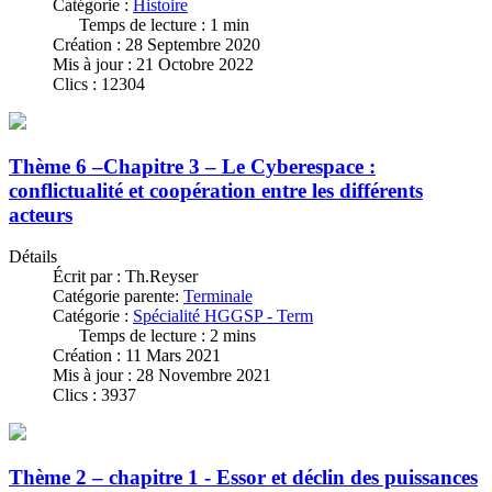
Catégorie :
Histoire
Temps de lecture : 1 min
Création : 28 Septembre 2020
Mis à jour : 21 Octobre 2022
Clics : 12304
Thème 6 –Chapitre 3 – Le Cyberespace :
conflictualité et coopération entre les différents
acteurs
Détails
Écrit par :
Th.Reyser
Catégorie parente:
Terminale
Catégorie :
Spécialité HGGSP - Term
Temps de lecture : 2 mins
Création : 11 Mars 2021
Mis à jour : 28 Novembre 2021
Clics : 3937
Thème 2 – chapitre 1 - Essor et déclin des puissances