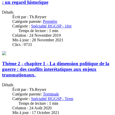
: un regard historique
Détails
Écrit par :
Th.Reyser
Catégorie parente:
Première
Catégorie :
Spécialité HGGSP - 1ère
Temps de lecture : 1 min
Création : 24 Novembre 2019
Mis à jour : 28 Novembre 2021
Clics : 9733
Thème 2 - chapitre 1 - La dimension politique de la
guerre : des conflits interétatiques aux enjeux
transnationaux.
Détails
Écrit par :
Th.Reyser
Catégorie parente:
Terminale
Catégorie :
Spécialité HGGSP - Term
Temps de lecture : 1 min
Création : 24 Août 2020
Mis à jour : 17 Octobre 2021