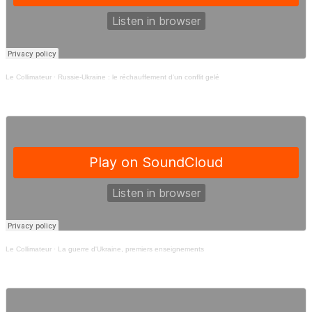
Le Collimateur
·
Russie-Ukraine : le réchauffement d'un conflit gelé
Le Collimateur
·
La guerre d'Ukraine, premiers enseignements