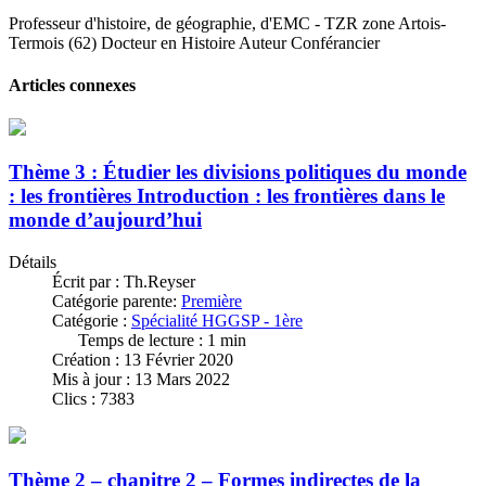
Professeur d'histoire, de géographie, d'EMC - TZR zone Artois-
Termois (62) Docteur en Histoire Auteur Conférancier
Articles connexes
Thème 3 : Étudier les divisions politiques du monde
: les frontières Introduction : les frontières dans le
monde d’aujourd’hui
Détails
Écrit par :
Th.Reyser
Catégorie parente:
Première
Catégorie :
Spécialité HGGSP - 1ère
Temps de lecture : 1 min
Création : 13 Février 2020
Mis à jour : 13 Mars 2022
Clics : 7383
Thème 2 – chapitre 2 – Formes indirectes de la