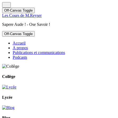
Off-Canvas Toggle
Les Cours de M.Reyser
Sapere Aude ! - Ose Savoir !
Off-Canvas Toggle
Accueil
A propos
Publications et communications
Podcasts
Collège
Lycée
Blog