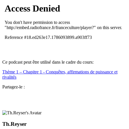
Ce podcast peut être utilisé dans le cadre du cours:
Thème 1 – Chapitre 1 - Conquêtes, affirmations de puissance et
rivalités
Partagez-le :
Th.Reyser