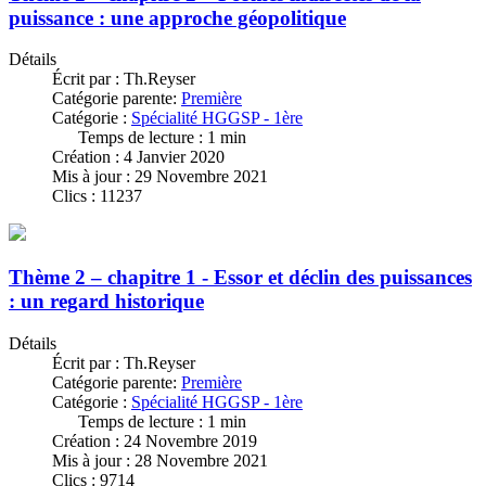
puissance : une approche géopolitique
Détails
Écrit par :
Th.Reyser
Catégorie parente:
Première
Catégorie :
Spécialité HGGSP - 1ère
Temps de lecture : 1 min
Création : 4 Janvier 2020
Mis à jour : 29 Novembre 2021
Clics : 11237
Thème 2 – chapitre 1 - Essor et déclin des puissances
: un regard historique
Détails
Écrit par :
Th.Reyser
Catégorie parente:
Première
Catégorie :
Spécialité HGGSP - 1ère
Temps de lecture : 1 min
Création : 24 Novembre 2019
Mis à jour : 28 Novembre 2021
Clics : 9714