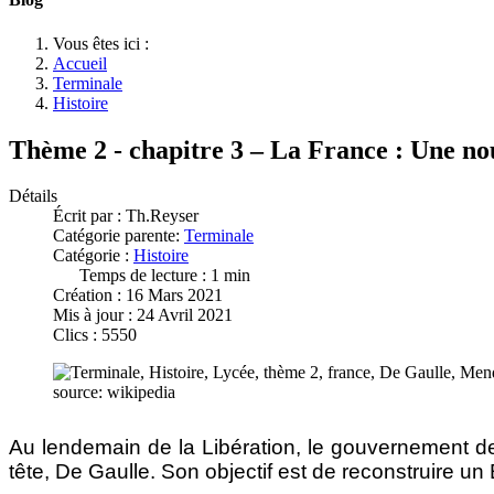
Vous êtes ici :
Accueil
Terminale
Histoire
Thème 2 - chapitre 3 – La France : Une no
Détails
Écrit par :
Th.Reyser
Catégorie parente:
Terminale
Catégorie :
Histoire
Temps de lecture : 1 min
Création : 16 Mars 2021
Mis à jour : 24 Avril 2021
Clics : 5550
source: wikipedia
Au lendemain de la Libération, le gouvernement d
tête, De Gaulle. Son objectif est de reconstruire un