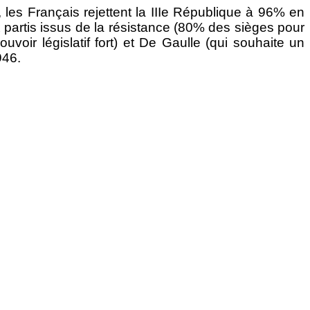
 les Français rejettent la IIIe République à 96% en
 partis issus de la résistance (80% des sièges pour
uvoir législatif fort) et De Gaulle (qui souhaite un
946.