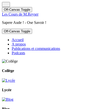
Off-Canvas Toggle
Les Cours de M.Reyser
Sapere Aude ! - Ose Savoir !
Off-Canvas Toggle
Accueil
A propos
Publications et communications
Podcasts
Collège
Lycée
Blog