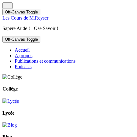
Off-Canvas Toggle
Les Cours de M.Reyser
Sapere Aude ! - Ose Savoir !
Off-Canvas Toggle
Accueil
A propos
Publications et communications
Podcasts
Collège
Lycée
Blog