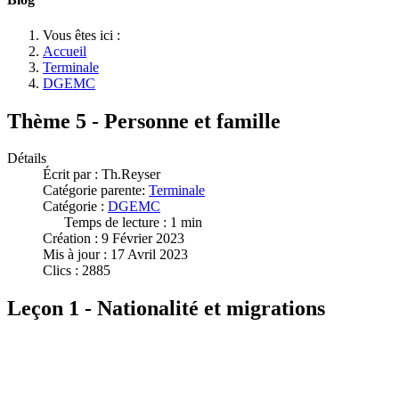
Vous êtes ici :
Accueil
Terminale
DGEMC
Thème 5 - Personne et famille
Détails
Écrit par :
Th.Reyser
Catégorie parente:
Terminale
Catégorie :
DGEMC
Temps de lecture : 1 min
Création : 9 Février 2023
Mis à jour : 17 Avril 2023
Clics : 2885
Leçon 1 - Nationalité et migrations