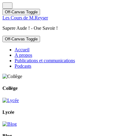
Off-Canvas Toggle
Les Cours de M.Reyser
Sapere Aude ! - Ose Savoir !
Off-Canvas Toggle
Accueil
A propos
Publications et communications
Podcasts
Collège
Lycée
Blog