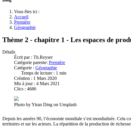
Vous êtes ici :
Accueil
Première
Géographie
Thème 2 - chapitre 1 - Les espaces de prod
Détails
Écrit par :
Th.Reyser
Catégorie parente:
Première
Catégorie :
Géographie
Temps de lecture : 1 min
Création : 1 Mars 2020
Mis à jour : 4 Mars 2021
Clics : 4686
Photo by Yiran Ding on Unsplash
Depuis les années 90, l’économie mondiale s’est mondialisée. Cela cor
territoires et sur les acteurs. La répartition de la production de richesse