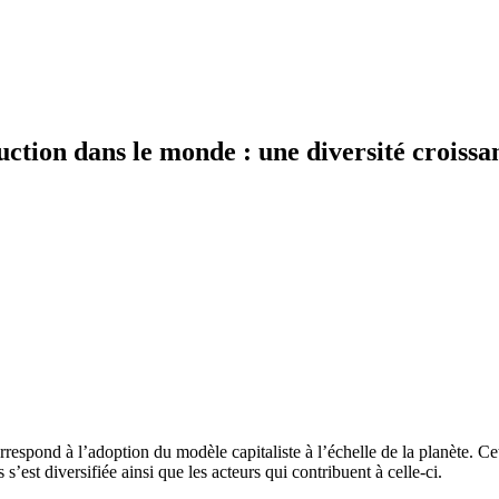
uction dans le monde : une diversité croissa
respond à l’adoption du modèle capitaliste à l’échelle de la planète. 
s s’est diversifiée ainsi que les acteurs qui contribuent à celle-ci.