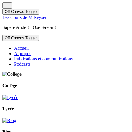
Off-Canvas Toggle
Les Cours de M.Reyser
Sapere Aude ! - Ose Savoir !
Off-Canvas Toggle
Accueil
A propos
Publications et communications
Podcasts
Collège
Lycée
Blog