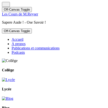
Off-Canvas Toggle
Les Cours de M.Reyser
Sapere Aude ! - Ose Savoir !
Off-Canvas Toggle
Accueil
A propos
Publications et communications
Podcasts
Collège
Lycée
Blog