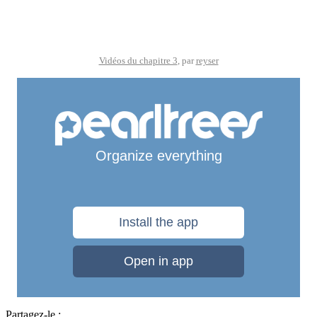
Vidéos du chapitre 3
, par
reyser
Partagez-le :