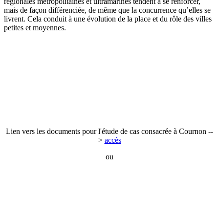
régionales métropolitaines et ultramarines tendent à se renforcer,
mais de façon différenciée, de même que la concurrence qu’elles se
livrent. Cela conduit à une évolution de la place et du rôle des villes
petites et moyennes.
Lien vers les documents pour l'étude de cas consacrée à Cournon --
>
accès
ou