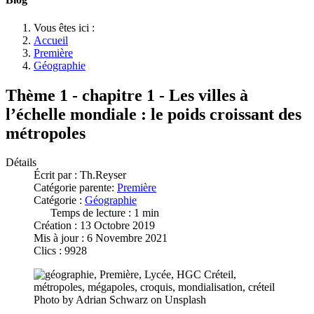
Vous êtes ici :
Accueil
Première
Géographie
Thème 1 - chapitre 1 - Les villes à
l’échelle mondiale : le poids croissant des
métropoles
Détails
Écrit par :
Th.Reyser
Catégorie parente:
Première
Catégorie :
Géographie
Temps de lecture : 1 min
Création : 13 Octobre 2019
Mis à jour : 6 Novembre 2021
Clics : 9928
Photo by Adrian Schwarz on Unsplash