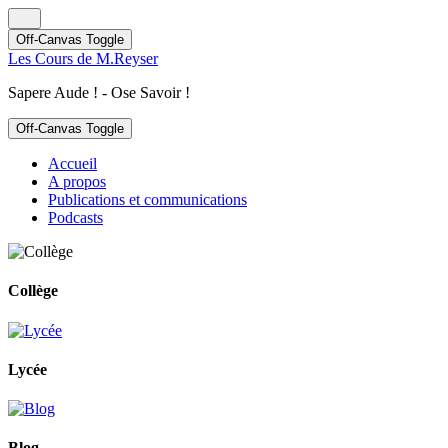
Off-Canvas Toggle
Les Cours de M.Reyser
Sapere Aude ! - Ose Savoir !
Off-Canvas Toggle
Accueil
A propos
Publications et communications
Podcasts
Collège
Lycée
Blog