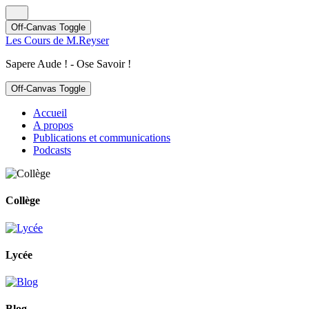
Off-Canvas Toggle
Les Cours de M.Reyser
Sapere Aude ! - Ose Savoir !
Off-Canvas Toggle
Accueil
A propos
Publications et communications
Podcasts
Collège
Lycée
Blog