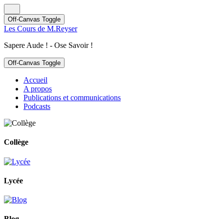
Off-Canvas Toggle
Les Cours de M.Reyser
Sapere Aude ! - Ose Savoir !
Off-Canvas Toggle
Accueil
A propos
Publications et communications
Podcasts
Collège
Lycée
Blog