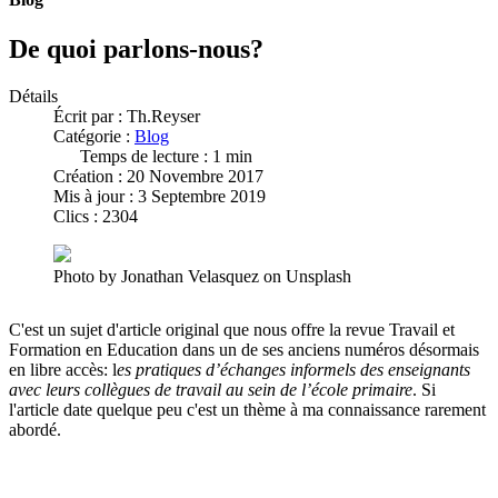
De quoi parlons-nous?
Détails
Écrit par :
Th.Reyser
Catégorie :
Blog
Temps de lecture : 1 min
Création : 20 Novembre 2017
Mis à jour : 3 Septembre 2019
Clics : 2304
Photo by Jonathan Velasquez on Unsplash
C'est un sujet d'article original que nous offre la revue Travail et
Formation en Education dans un de ses anciens numéros désormais
en libre accès: l
es pratiques d’échanges informels des enseignants
avec leurs collègues de travail au sein de l’école primaire
. Si
l'article date quelque peu c'est un thème à ma connaissance rarement
abordé.