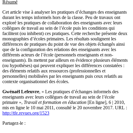
Résumé
Cet article vise à analyser les pratiques d’échanges des enseignants
durant les temps informels hors de la classe. Peu de travaux ont
exploré les pratiques de collaboration des enseignants avec leurs
collègues de travail au sein de l’école puis les conditions qui
facilitent (ou inhibent) ces pratiques. Cette recherche présente deux
monographies d’écoles primaires. Les résultats soulignent les
différences de pratiques du point de vue des objets échangés ainsi
que de la configuration des relations des enseignants avec les
différents acteurs de l’école (personnels enseignants et non-
enseignants). Ils mettent par ailleurs en évidence plusieurs éléments
(ou hypothèses) qui peuvent expliquer les différences constatées :
des éléments relatifs aux ressources (professionnelles et
personnelles) mobilisées par les enseignants puis ceux relatifs au
contexte organisationnel des écoles.
Gwénaël
Lefeuvre
, « Les pratiques d’échanges informels des
enseignants avec leurs collègues de travail au sein de l’école
primaire »,
Travail et formation en éducation
[En ligne], 6 | 2010,
mis en ligne le 10 mai 2011, consulté le 20 novembre 2017. URL :
http://tfe.revues.org/1523
Partagez-le :